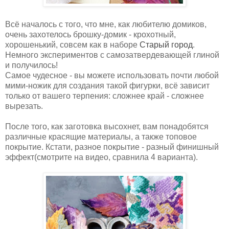
Всё началось с того, что мне, как любителю домиков,
очень захотелось брошку-домик - крохотный,
хорошенький, совсем как в наборе
Старый город
.
Немного экспериментов с самозатвердевающей глиной
и получилось!
Самое чудесное - вы можете использовать почти любой
мими-ножик для создания такой фигурки, всё зависит
только от вашего терпения: сложнее край - сложнее
вырезать.
После того, как заготовка высохнет, вам понадобятся
различные красящие материалы, а также топовое
покрытие. Кстати, разное покрытие - разный финишный
эффект(смотрите на видео, сравнила 4 варианта).