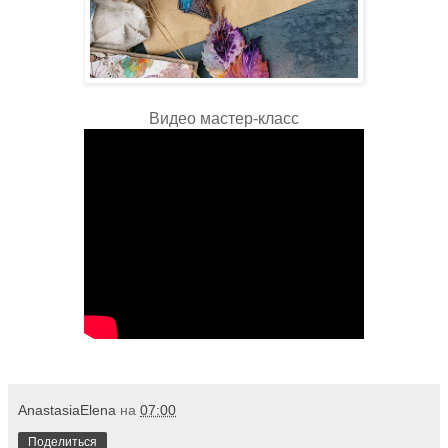
Видео мастер-класс
AnastasiaElena
на
07:00
Поделиться