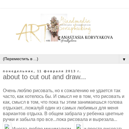
▼
понедельник, 11 февраля 2013 г.
about to cut out and draw...
Очень люблю рисовать, но к сожалению не удается так
часто, как хотелось бы. И смысл не в том, что рисовать и
как, смысл в том, что пока ты этим занимаешься голова
отдыхает...пожалуй один из самых любимых для меня
вариантов отдыха. В общем забрала у ребенка цветные
ручки и забыла про все...пока рисовала и вырезала...
Иногда люблю минимализм..
и просто рисовать,