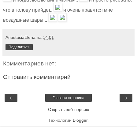
что в голову прийдет..
и очень нравятся мне
воздушные шары...
AnastasiaElena
на
14:01
Поделиться
Комментариев нет:
Отправить комментарий
‹
›
Главная страница
Открыть веб-версию
Технологии
Blogger
.